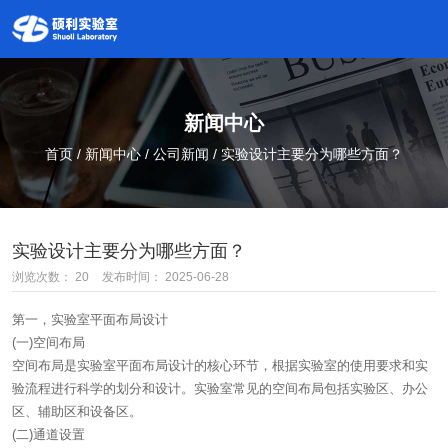
新闻中心
首页
/
新闻中心
/
公司新闻
/
实验设计主要分为哪些方面？
实验设计主要分为哪些方面？
浏览次数：
20
发布时间： 2025-06-28
第一，实验室平面布局设计
(一)空间布局
空间布局是实验室平面布局设计的核心环节，根据实验室的使用要求和实
验流程进行科学的划分和设计。实验室常见的空间布局包括实验区、办公
区、辅助区和设备区。
(二)通道设置