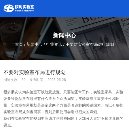
新闻中心
首页
/
新闻中心
/
行业资讯
/
不要对实验室布局进行规划
不要对实验室布局进行规划
浏览次数：
50
发布时间： 2025-06-28
很多朋友认为实验室可以随意放置。只要能正常工作，实验室家具、实验
设备等物品放在哪里有什么关系？众所周知，实验室最注重安全性和质
量，实验室布局规划是决定这两个方面是否达标的关键因素。所以不要把
实验室布局规划当回事，否则后期使用会造成很大的麻烦。
我们在实验室布局规划中应该注意哪些问题？大部分人肯定不知道具体的
要点。