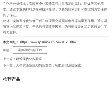
在化学分析领域，实验室净化装修工程注重满足耐腐蚀、防爆等其他需
求。通过专业的材料选择和技术处理，试验的顺利进行和数据的真实性得
到了保证。
此外，实验室净化装修工程在物理研究等领域也发挥着重要作用。通过调
节室内温度和湿度、干扰信号等环境因素，为科研设备的稳定运行提供了
有力支持。
本文网址： https://www.qdshuoli.cn/news/123.html
标签：
实验净化装修工程
上一篇：
建设现代化实验室
下一篇：
大型实验室规划的新篇章：智能管理系统探索
推荐产品