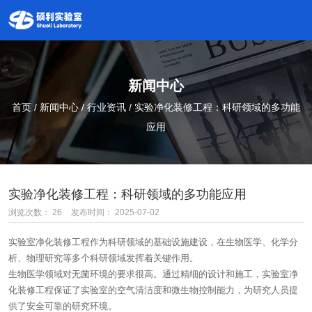
新闻中心
首页
/
新闻中心
/
行业资讯
/
实验净化装修工程：科研领域的多功能
应用
实验净化装修工程：科研领域的多功能应用
浏览次数：
26
发布时间： 2025-07-02
实验室净化装修工程作为科研领域的基础设施建设，在生物医学、化学分
析、物理研究等多个科研领域发挥着关键作用。
生物医学领域对无菌环境的要求很高。通过精细的设计和施工，实验室净
化装修工程保证了实验室的空气清洁度和微生物控制能力，为研究人员提
供了安全可靠的研究环境。