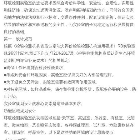
环境检测实验室的选址要求应综合考虑科学性、安全性、合规性、实用性
和经济性，确保选址远离污染源、噪声和振动强烈的地方，同时符合国家
和地方的法律法规和行业标准，交通条件便利，配套设施完善，保证实验
结果的准确性和实验过程的安全性，为实验室的长期稳定运行和发展提供
良好的基础。
第一，设计规范
根据《检验检测机构资质认定能力评价检验检测机构通用要求》RB实验室
规划设计应考虑以下几点:/T214-2017及《检验检测机构资质认定生态环境
监测机构评审补充要求》的相关规定:
■确保工作环境符合检验检验要求。
■考虑到安全和环境因素，实验室应保持良好的内部管理程序。
■为了避免交叉污染，实验室需要有效隔离使用区域。
■对特定区域，如样品准备、储存和检测分析场所，应配备必要的设备，防
止污染。
实验室规划设计的核心要素是这些基本要求。
功能区域规划设计
环境检测实验室的功能区域包括:天平室、高温室、仪器室、有机室、光谱
室、微生物室、恶臭嗅觉实验室、各种预处理室、试剂室、危险废物储存
室、现场室、样品室等。以下是这些功能区域的设计思路要点:
（1）天平室