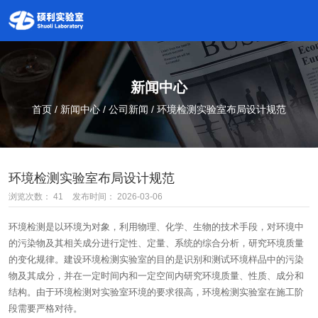
新闻中心
首页
/
新闻中心
/
公司新闻
/
环境检测实验室布局设计规范
环境检测实验室布局设计规范
浏览次数：
41
发布时间： 2026-03-06
环境检测是以环境为对象，利用物理、化学、生物的技术手段，对环境中
的污染物及其相关成分进行定性、定量、系统的综合分析，研究环境质量
的变化规律。建设环境检测实验室的目的是识别和测试环境样品中的污染
物及其成分，并在一定时间内和一定空间内研究环境质量、性质、成分和
结构。由于环境检测对实验室环境的要求很高，环境检测实验室在施工阶
段需要严格对待。