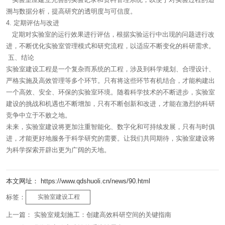
溯与数据分析，提高研究的透明度与可信度。
4. 定期评估与改进
定期对实验室的运行效果进行评估，根据实验运行中出现的问题进行改
进，不断优化实验室管理模式和研究流程，以适应不断变化的科研需求。
五、结论
实验室建设工程是一个复杂而系统的工程，涉及到科学规划、合理设计、
严格实施及高效管理等多个环节。只有将这些环节有机结合，才能构建出
一个高效、安全、环保的实验室环境。随着科学技术的不断进步，实验室
建设的挑战和机遇也不断增加，只有不断创新和改进，才能在激烈的科研
竞争中立于不败之地。
未来，实验室建设将更加注重智能化、数字化和可持续发展，只有与时俱
进，才能更好地服务于科学研究的需要。让我们共同期待，实验室建设将
为科学探索开辟出更为广阔的天地。
本文网址： https://www.qdshuoli.cn/news/90.html
标签：
实验室建设工程
上一篇：
实验室规划施工：创建高效科研空间的关键指南