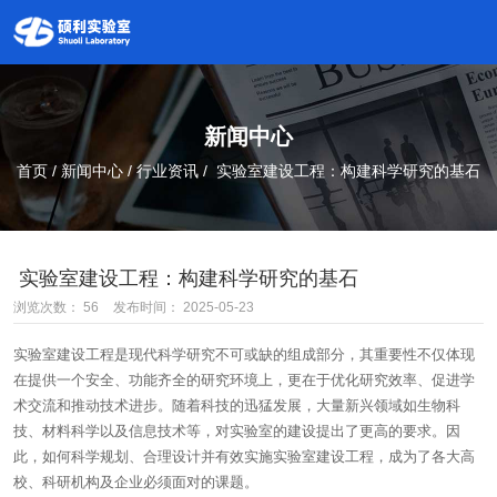
新闻中心
首页
/
新闻中心
/
行业资讯
/
实验室建设工程：构建科学研究的基石
实验室建设工程：构建科学研究的基石
浏览次数：
56
发布时间： 2025-05-23
实验室建设工程是现代科学研究不可或缺的组成部分，其重要性不仅体现
在提供一个安全、功能齐全的研究环境上，更在于优化研究效率、促进学
术交流和推动技术进步。随着科技的迅猛发展，大量新兴领域如生物科
技、材料科学以及信息技术等，对实验室的建设提出了更高的要求。因
此，如何科学规划、合理设计并有效实施实验室建设工程，成为了各大高
校、科研机构及企业必须面对的课题。