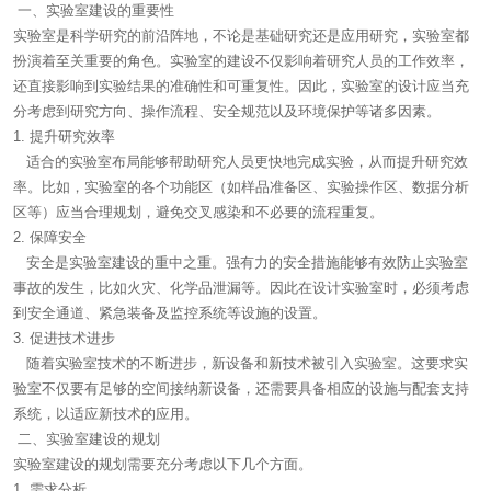
一、实验室建设的重要性
实验室是科学研究的前沿阵地，不论是基础研究还是应用研究，实验室都
扮演着至关重要的角色。实验室的建设不仅影响着研究人员的工作效率，
还直接影响到实验结果的准确性和可重复性。因此，实验室的设计应当充
分考虑到研究方向、操作流程、安全规范以及环境保护等诸多因素。
1. 提升研究效率
适合的实验室布局能够帮助研究人员更快地完成实验，从而提升研究效
率。比如，实验室的各个功能区（如样品准备区、实验操作区、数据分析
区等）应当合理规划，避免交叉感染和不必要的流程重复。
2. 保障安全
安全是实验室建设的重中之重。强有力的安全措施能够有效防止实验室
事故的发生，比如火灾、化学品泄漏等。因此在设计实验室时，必须考虑
到安全通道、紧急装备及监控系统等设施的设置。
3. 促进技术进步
随着实验室技术的不断进步，新设备和新技术被引入实验室。这要求实
验室不仅要有足够的空间接纳新设备，还需要具备相应的设施与配套支持
系统，以适应新技术的应用。
二、实验室建设的规划
实验室建设的规划需要充分考虑以下几个方面。
1. 需求分析